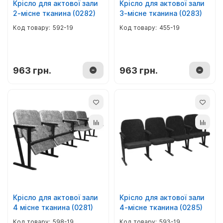
Крісло для актової зали
Крісло для актової зали
2-місне тканина (0282)
3-місне тканина (0283)
592-19
455-19
963 грн.
963 грн.
Крісло для актової зали
Крісло для актової зали
4 місне тканина (0281)
4-місне тканина (0285)
598-19
593-19