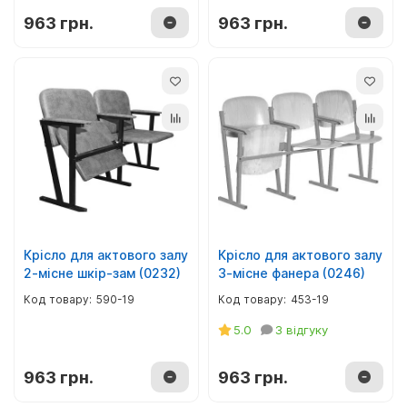
963 грн.
963 грн.
Крісло для актового залу
Крісло для актового залу
2-місне шкір-зам (0232)
3-місне фанера (0246)
590-19
453-19
5.0
3 відгуку
963 грн.
963 грн.