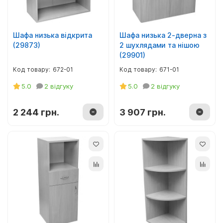
Шафа низька відкрита
Шафа низька 2-дверна з
(29873)
2 шухлядами та нішою
(29901)
672-01
671-01
5.0
2 відгуку
5.0
2 відгуку
2 244 грн.
3 907 грн.