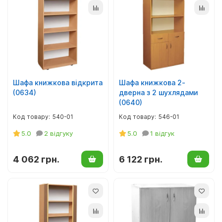
Шафа книжкова відкрита
Шафа книжкова 2-
(0634)
дверна з 2 шухлядами
(0640)
540-01
546-01
5.0
2 відгуку
5.0
1 відгук
4 062 грн.
6 122 грн.