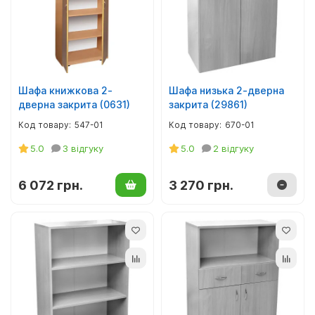
Шафа книжкова 2-
Шафа низька 2-дверна
дверна закрита (0631)
закрита (29861)
547-01
670-01
5.0
3 відгуку
5.0
2 відгуку
6 072 грн.
3 270 грн.