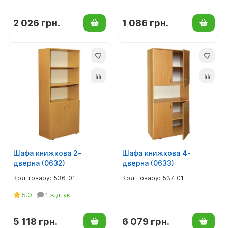
2 026 грн.
1 086 грн.
Шафа книжкова 2-
Шафа книжкова 4-
дверна (0632)
дверна (0633)
536-01
537-01
5.0
1 відгук
5 118 грн.
6 079 грн.