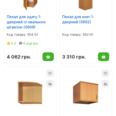
Пенал для одягу 1-
Пенал для книг 1-
дверний із овальною
дверний (0662)
штангою (0669)
554-01
550-01
5.0
4 відгуку
4 062 грн.
3 310 грн.