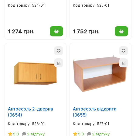
524-01
525-01
1 274 грн.
1 752 грн.
Антресоль 2-дверна
Антресоль відкрита
(0654)
(0655)
526-01
527-01
5.0
2 відгуку
5.0
2 відгуку