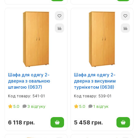
Шафа для одягу 2-
Шафа для одягу 2-
дверна з овальною
дверна з висувним
штангою (0637)
турнікетом (0638)
541-01
539-01
5.0
3 відгуку
5.0
1 відгук
6 118 грн.
5 458 грн.