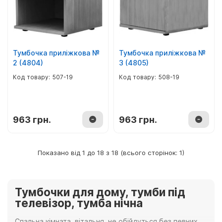
Тумбочка приліжкова №
Тумбочка приліжкова №
2 (4804)
3 (4805)
507-19
508-19
963 грн.
963 грн.
Показано від 1 до 18 з 18 (всього сторінок: 1)
Тумбочки для дому, тумби під
телевізор, тумба нічна
Спальна кімната, вітальня, не обійдуться без певних