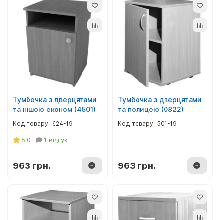
Тумбочка з дверцятами
Тумбочка з дверцятами
та нішою економ (4501)
та полицею (0822)
624-19
501-19
5.0
1 відгук
963 грн.
963 грн.