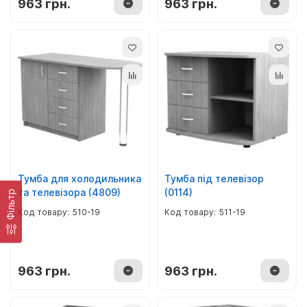
963 грн.
963 грн.
Тумба для холодильника
Тумба під телевізор
та телевізора (4809)
(0114)
Фiльтр
510-19
511-19
963 грн.
963 грн.