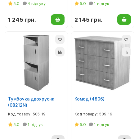
5.0
4 відгуку
5.0
1 відгук
1 245 грн.
2 145 грн.
Тумбочка двоярусна
Комод (4806)
(08212N)
505-19
509-19
5.0
1 відгук
5.0
1 відгук