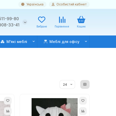
Українська
Особистий кабінет
511-99-80
 908-33-41
Вибране
Порівняння
Кошик
М'які меблі
Меблі для офісу