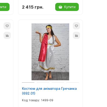
2 415 грн.
пити
Купити
Костюм для аніматора Гречанка
(692.01)
1499-09