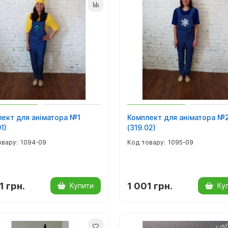
ект для аніматора №1
Комплект для аніматора №
1)
(319.02)
1094-09
1095-09
1 грн.
1 001 грн.
Купити
Ку