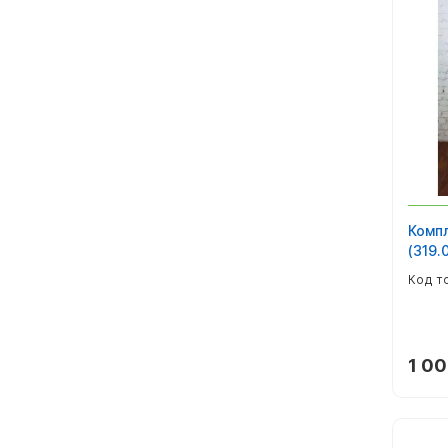
Компл
(319.0
1 00