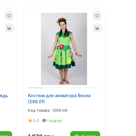
мідь
Костюм для аніматора Весна
(288.01)
1059-09
5.0
1 відгук