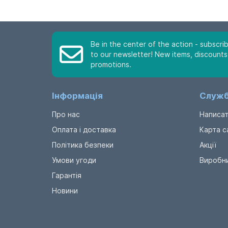
Be in the center of the action - subscri
to our newsletter! New items, discounts
promotions.
Інформація
Служб
Про нас
Написат
Оплата і доставка
Карта с
Політика безпеки
Акції
Умови угоди
Виробн
Гарантія
Новини