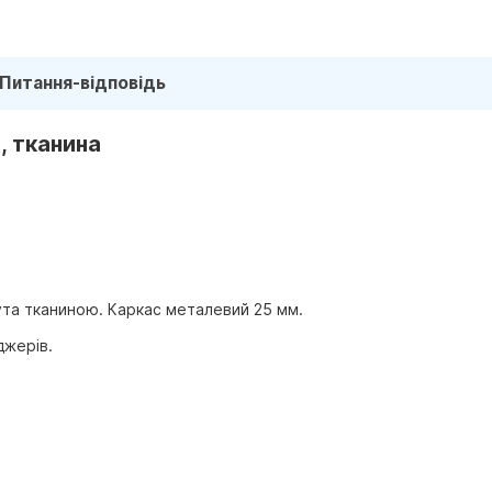
Питання-відповідь
, тканина
ута тканиною. Каркас металевий 25 мм.
джерів.