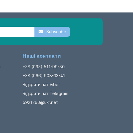
Subscribe
Наші контакти
в
+38 (093) 511-99-80
+38 (066) 908-33-41
Відкрити чат Viber
Відкрити чат Telegram
5921260@ukr.net