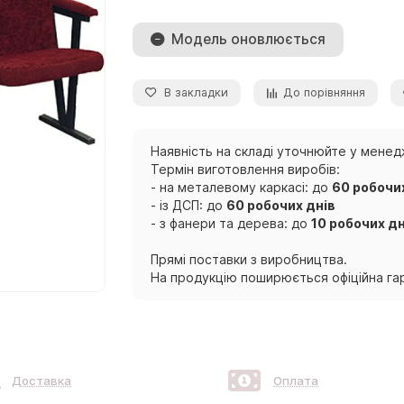
Модель оновлюється
В закладки
До порівняння
Наявність на складі уточнюйте у менед
Термін виготовлення виробів:
- на металевому каркасі: до
60 робочи
- із ДСП: до
60 робочих днів
- з фанери та дерева: до
10 робочих дн
Прямі поставки з виробництва.
На продукцію поширюється офіційна гар
Доставка
Оплата