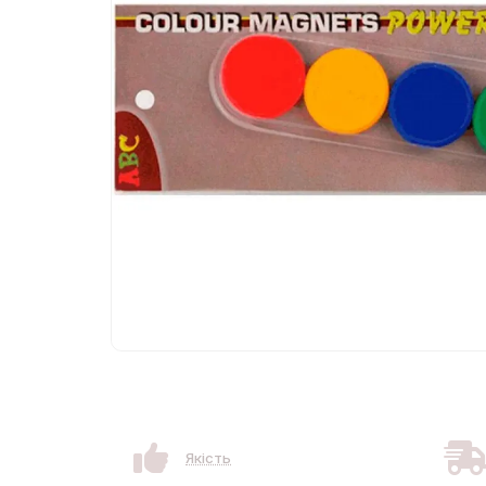
Якість