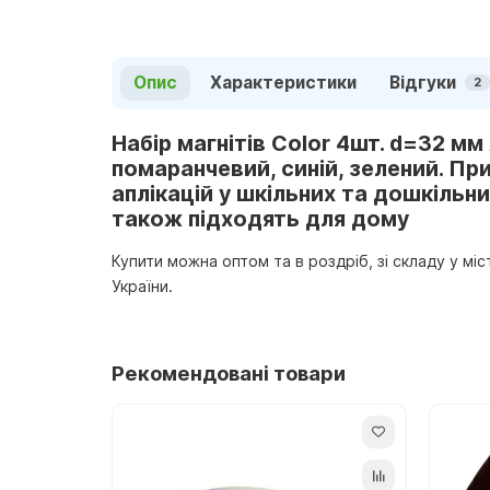
Опис
Характеристики
Відгуки
2
Набір магнітів Color 4шт. d=32 мм 
помаранчевий, синій, зелений. Пр
аплікацій у шкільних та дошкільн
також підходять для дому
Купити можна оптом та в роздріб, зі складу у мі
України.
Рекомендовані товари