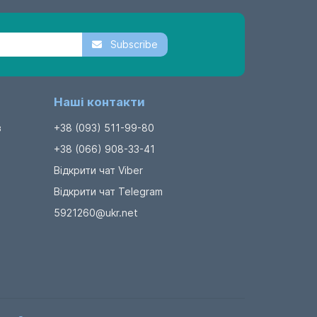
Subscribe
Наші контакти
в
+38 (093) 511-99-80
+38 (066) 908-33-41
Відкрити чат Viber
Відкрити чат Telegram
5921260@ukr.net