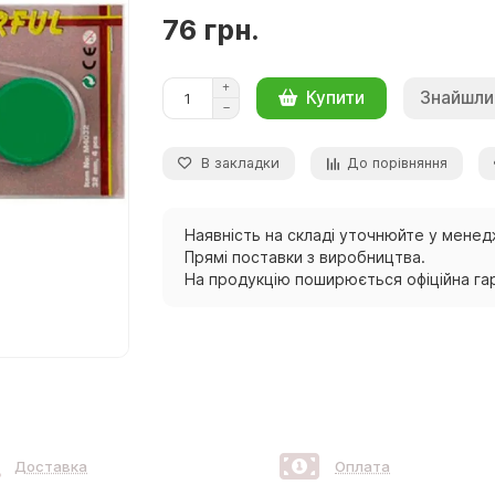
76 грн.
Знайшли
Купити
В закладки
До порівняння
Наявність на складі уточнюйте у менед
Прямі поставки з виробництва.
На продукцію поширюється офіційна гар
Доставка
Оплата