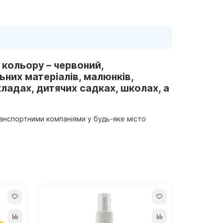
о кольору – червоний,
ьних матеріалів, малюнків,
кладах, дитячих садках, школах, а
транспортними компаніями у будь-яке місто