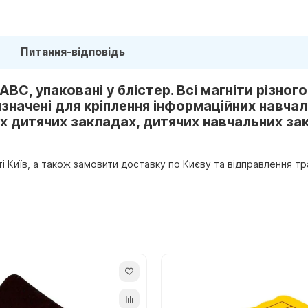
Питання-відповідь
ABC, упаковані у блістер. Всі магніти різног
изначені для кріплення інформаційних навчал
их дитячих закладах, дитячих навчальних за
сті Київ, а також замовити доставку по Києву та відправлення 