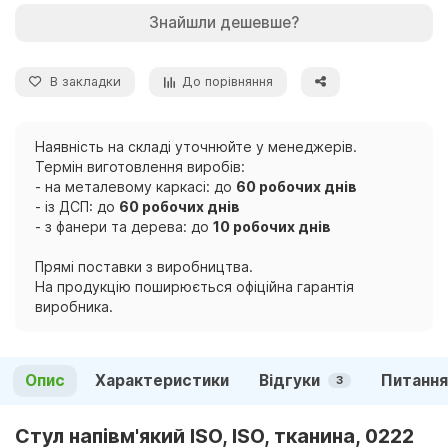
Знайшли дешевше?
В закладки
До порівняння
Наявність на складі уточнюйте у менеджерів.
Термін виготовлення виробів:
- на металевому каркасі: до
60 робочих днів
- із ДСП: до
60 робочих днів
- з фанери та дерева: до
10 робочих днів
Прямі поставки з виробництва.
На продукцію поширюється офіційна гарантія
виробника.
Опис
Характеристики
Відгуки
Питання
3
Стул напівм'який ISO, ISO, тканина, 0222