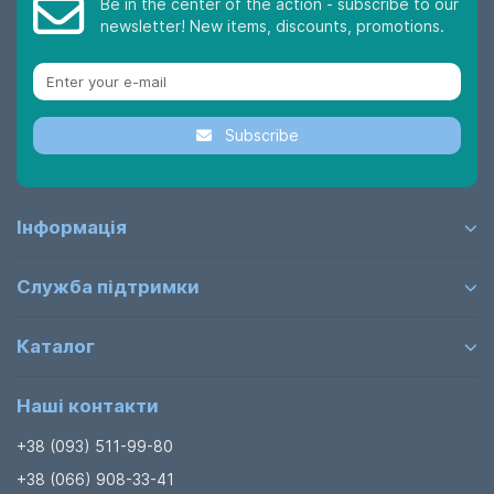
Be in the center of the action - subscribe to our
newsletter! New items, discounts, promotions.
Subscribe
Інформація
Служба підтримки
Каталог
Наші контакти
+38 (093) 511-99-80
+38 (066) 908-33-41