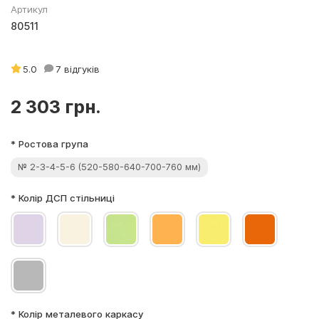
Артикул
80511
5.0
7 відгуків
2 303 грн.
* Ростова група
№ 2-3-4-5-6 (520-580-640-700-760 мм)
* Колір ДСП стільниці
* Колір металевого каркасу