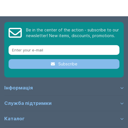
доставкою по всій Україні.
Be in the center of the action - subscribe to our
newsletter! New items, discounts, promotions.
Subscribe
Інформація
Служба підтримки
Каталог