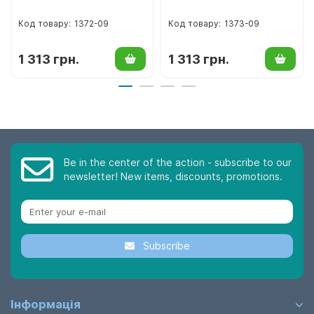
1372-09
1373-09
1 313 грн.
1 313 грн.
Be in the center of the action - subscribe to our
newsletter! New items, discounts, promotions.
Subscribe
Інформація