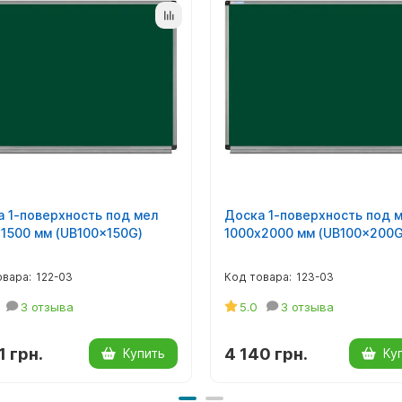
 1-поверхность под мел
Доска 1-поверхность под 
1500 мм (UB100x150G)
1000х2000 мм (UB100x200G
122-03
123-03
3 отзыва
5.0
3 отзыва
1 грн.
4 140 грн.
Купить
Ку