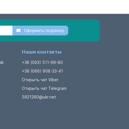
Оформить подписку
Наши контакты
ий
+38 (093) 511-99-80
+38 (066) 908-33-41
Открыть чат Viber
Открыть чат Telegram
5921260@ukr.net