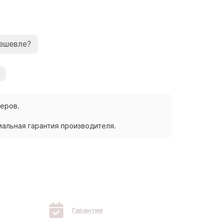
ешевле?
жеров.
альная гарантия производителя.
Гарантия