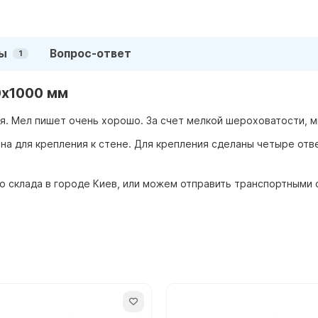
ы
Вопрос-ответ
1
0х1000 мм
я. Мел пишет очень хорошо. За счет мелкой шероховатости, м
на для крепления к стене. Для крепления сделаны четыре отв
со склада в городе Киев, или можем отправить транспортными