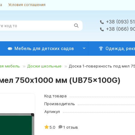
ка
Условия соглашения
+38 (093) 5
+38 (066) 9
Мебель для детских садов
Одежда, рек
ая мебель
Доски школьные
Доска 1-поверхность под мел 7
 мел 750х1000 мм (UB75x100G)
Код товара
Производитель
Артикул
5.0
1 отзыв