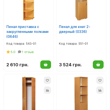
Пенал приставка с
Пенал для книг 2-
закругленными полками
дверный (0336)
(0646)
543-01
551-01
5.0
1 отзыв
2 610 грн.
3 524 грн.