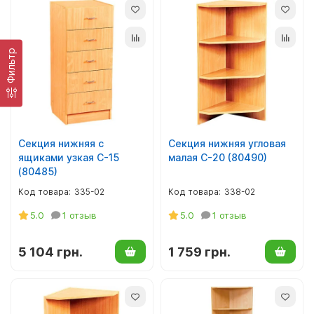
Фильтр
Секция нижняя с
Секция нижняя угловая
ящиками узкая С-15
малая С-20 (80490)
(80485)
335-02
338-02
5.0
1 отзыв
5.0
1 отзыв
5 104 грн.
1 759 грн.