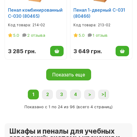
Пенал комбинированный
Пенал 1-дверный С-031
С-030 (80465)
(80466)
214-02
213-02
5.0
2 отзыва
5.0
1 отзыв
3 285 грн.
3 649 грн.
Показать еще
1
2
3
4
>
>|
Показано с 1 по 24 из 96 (всего 4 страниц)
Шкафы и пеналы для учебных