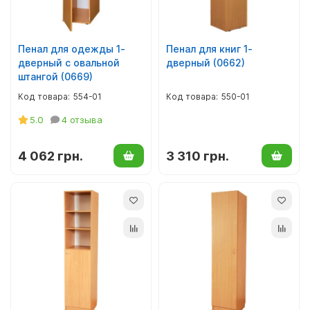
Пенал для одежды 1-
Пенал для книг 1-
дверный с овальной
дверный (0662)
штангой (0669)
554-01
550-01
5.0
4 отзыва
4 062 грн.
3 310 грн.