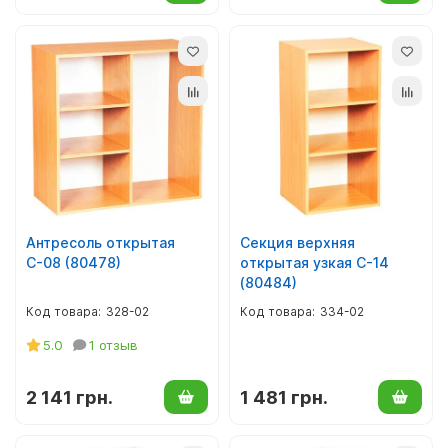
Антресоль открытая
Секция верхняя
С-08 (80478)
открытая узкая С-14
(80484)
328-02
334-02
5.0
1 отзыв
2 141 грн.
1 481 грн.