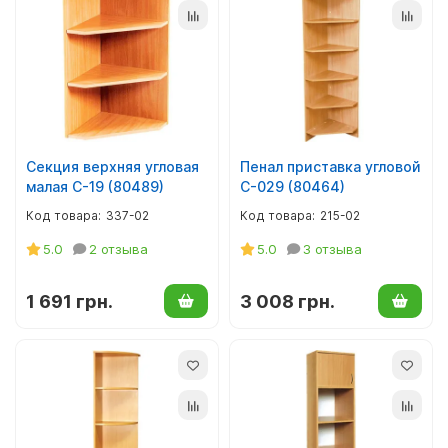
Секция верхняя угловая
Пенал приставка угловой
малая С-19 (80489)
С-029 (80464)
337-02
215-02
5.0
2 отзыва
5.0
3 отзыва
1 691 грн.
3 008 грн.