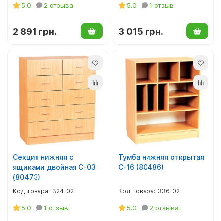
5.0
2 отзыва
5.0
1 отзыв
2 891 грн.
3 015 грн.
Секция нижняя с
Тумба нижняя открытая
ящиками двойная С-03
С-16 (80486)
(80473)
324-02
336-02
5.0
1 отзыв
5.0
2 отзыва