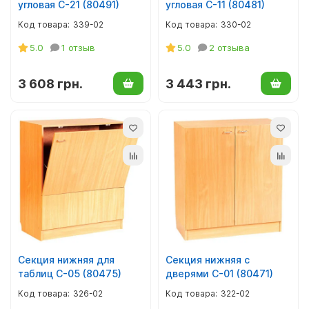
угловая С-21 (80491)
угловая С-11 (80481)
339-02
330-02
5.0
1 отзыв
5.0
2 отзыва
3 608 грн.
3 443 грн.
Секция нижняя для
Секция нижняя с
таблиц С-05 (80475)
дверями С-01 (80471)
326-02
322-02