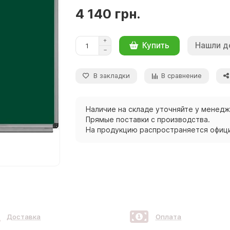
4 140 грн.
Нашли д
Купить
В закладки
В сравнение
Наличие на складе уточняйте у менед
Прямые поставки с производства.
На продукцию распространяется офици
Доставка
Оплата