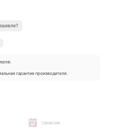
ешевле?
жеров.
альная гарантия производителя.
Гарантия