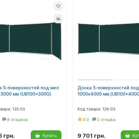
а 5-поверхностей под мел
Доска 5-поверхностей под
х3000 мм (UB100x300G)
1000х4000 мм (UB100x400
125-03
126-03
8 отзывов
5.0
2 отзыва
5 грн.
9 701 грн.
Купить
Ку