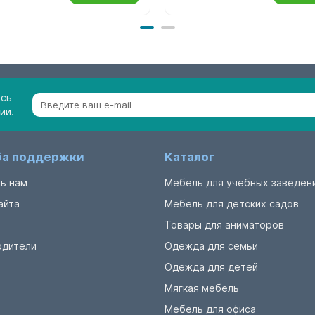
есь
ии.
а поддержки
Каталог
ь нам
Мебель для учебных заведен
айта
Мебель для детских садов
Товары для аниматоров
одители
Одежда для семьи
Одежда для детей
Мягкая мебель
Мебель для офиса