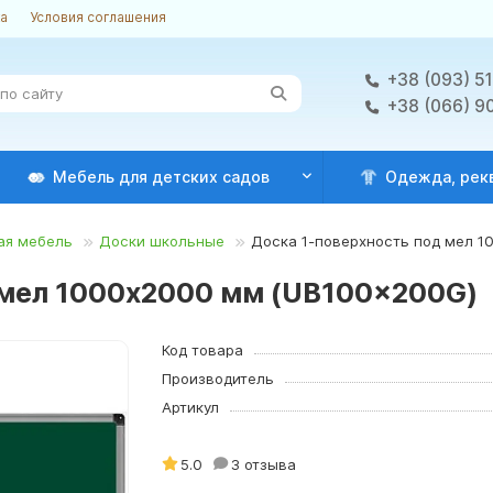
ка
Условия соглашения
+38 (093) 5
+38 (066) 9
Мебель для детских садов
Одежда, рек
ая мебель
Доски школьные
Доска 1-поверхность под мел 
 мел 1000х2000 мм (UB100x200G)
Код товара
Производитель
Артикул
5.0
3 отзыва