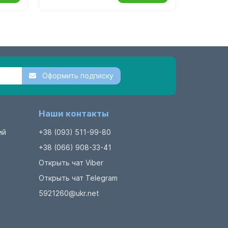
Оформить подписку
Наши контакты
ий
+38 (093) 511-99-80
+38 (066) 908-33-41
Открыть чат Viber
Открыть чат Telegram
5921260@ukr.net