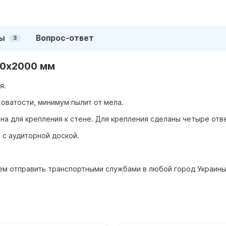
ы
Вопрос-ответ
3
00х2000 мм
я.
оватости, минимум пылит от мела.
на для крепления к стене. Для крепления сделаны четыре отв
 с аудиторной доской.
жем отправить транспортными службами в любой город Украины