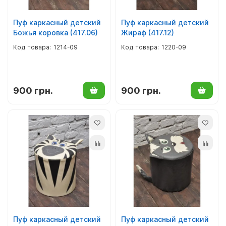
Пуф каркасный детский
Пуф каркасный детский
Божья коровка (417.06)
Жираф (417.12)
1214-09
1220-09
900 грн.
900 грн.
Пуф каркасный детский
Пуф каркасный детский