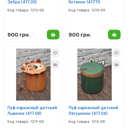
Зебра (417.05)
Котенок (417.11)
1213-09
1219-09
900 грн.
900 грн.
Пуф каркасный детский
Пуф каркасный детский
Львенок (417.09)
Лягушонок (417.04)
1217-09
1212-09