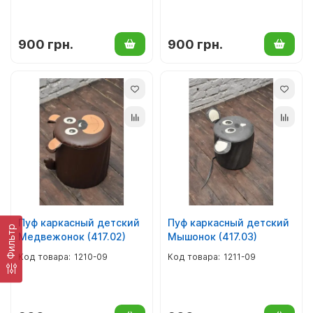
900 грн.
900 грн.
Пуф каркасный детский
Пуф каркасный детский
Фильтр
Медвежонок (417.02)
Мышонок (417.03)
1210-09
1211-09