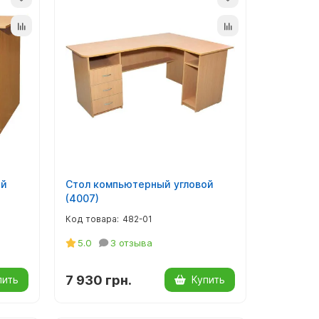
ый
Стол компьютерный угловой
(4007)
482-01
5.0
3 отзыва
7 930 грн.
пить
Купить