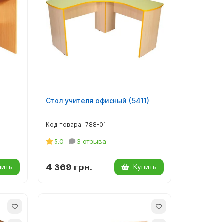
Стол учителя офисный (5411)
788-01
5.0
3 отзыва
4 369 грн.
пить
Купить