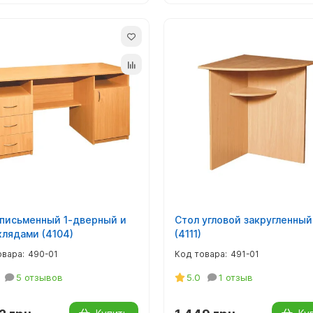
 письменный 1-дверный и
Стол угловой закругленный
хлядами (4104)
(4111)
490-01
491-01
5 отзывов
5.0
1 отзыв