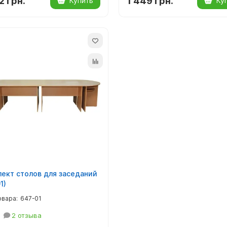
2 грн.
1 449 грн.
Купить
Ку
ект столов для заседаний
1)
647-01
2 отзыва