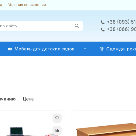
ка
Условия соглашения
+38 (093) 5
+38 (066) 9
Мебель для детских садов
Одежда, рек
лчанию
Цена