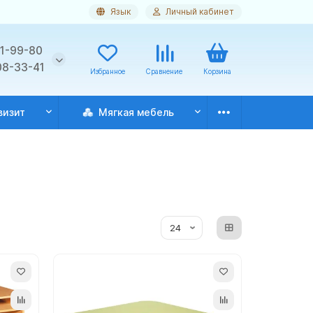
Язык
Личный кабинет
11-99-80
08-33-41
Избранное
Сравнение
Корзина
визит
Мягкая мебель