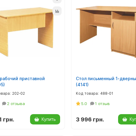
 рабочий приставной
Стол письменный 1-дверн
5)
(4141)
202-02
488-01
2 отзыва
5.0
1 отзыв
1 грн.
3 996 грн.
Купить
Ку