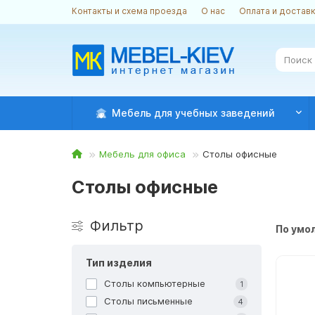
Контакты и схема проезда
О нас
Оплата и достав
Мебель для учебных заведений
Мебель для офиса
Столы офисные
Столы офисные
Фильтр
По умо
Тип изделия
Столы компьютерные
1
Столы письменные
4