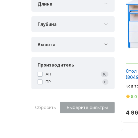
Длина
Глубина
Высота
Производитель
Стол 
АН
10
(804
ПР
6
5.0
Сбросить
Выберите фильтры
4 96