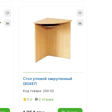
Стол угловой закругленный
(80487)
200-02
5.0
2 отзыва