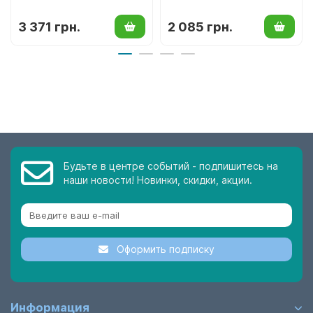
3 371 грн.
2 085 грн.
Будьте в центре событий - подпишитесь на
наши новости! Новинки, скидки, акции.
Оформить подписку
Информация