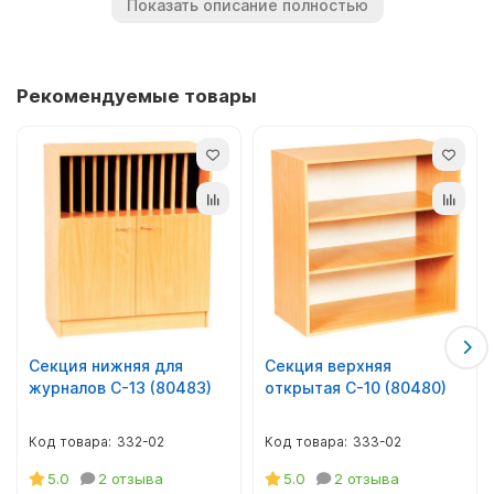
Показать описание полностью
картон. Внутри упаковки сопутствующая фурнитура,
инструкция по сборке.
Мебель изготовлена согласно санитарно-гигиеническим
Рекомендуемые товары
нормам и ГОСТу, имеет соответствующий сертификат.
Секция нижняя для
Секция верхняя
журналов С-13 (80483)
открытая С-10 (80480)
332-02
333-02
5.0
2 отзыва
5.0
2 отзыва