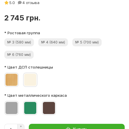
5.0
4 отзыва
2 745 грн.
* Ростовая группа
№ 3 (580 мм)
№ 4 (640 мм)
№ 5 (700 мм)
№ 6 (760 мм)
* Цвет ДСП столешницы
* Цвет металлического каркаса