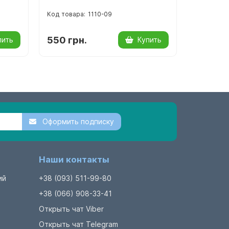
1110-09
550 грн.
625 гр
пить
Купить
Оформить подписку
Наши контакты
ий
+38 (093) 511-99-80
+38 (066) 908-33-41
Открыть чат Viber
Открыть чат Telegram