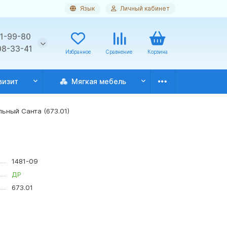
Язык
Личный кабинет
11-99-80
08-33-41
Избранное
Сравнение
Корзина
визит
Мягкая мебель
ьный Санта (673.01)
1481-09
ДР
673.01