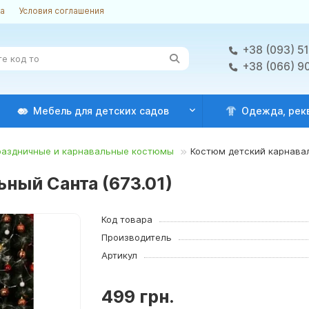
ка
Условия соглашения
+38 (093) 5
+38 (066) 9
Мебель для детских садов
Одежда, рек
раздничные и карнавальные костюмы
Костюм детский карнавал
ный Санта (673.01)
Код товара
Производитель
Артикул
499 грн.