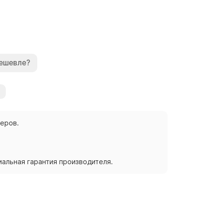
ешевле?
жеров.
альная гарантия производителя.