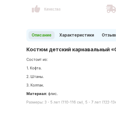
Качество
Описание
Характеристики
Отзыв
Костюм детский карнавальный «
Состоит из:
1. Кофта.
2. Штаны.
3. Колпак.
Материал:
флис.
Размеры: 3 - 5 лет (110-116 см), 5 - 7 лет (122-13
Одними из важнейших составляющих торжественн