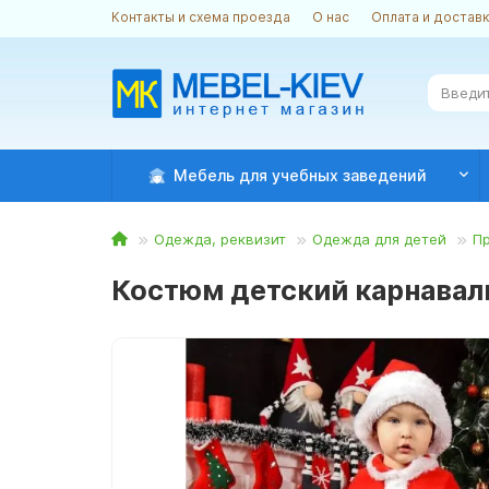
Контакты и схема проезда
О нас
Оплата и достав
Мебель для учебных заведений
Одежда, реквизит
Одежда для детей
П
Костюм детский карнаваль