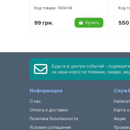
1004-09
99 грн.
550 
Купить
Будьте в центре событий - подпишит
на наши новости! Новинки, скидки, акц
Информация
Служб
О нас
Написат
Оплата и доставка
Карта с
Политика безопасности
Акции
Условия соглашения
Произв