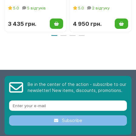
5.0
5 відгуків
5.0
2 відгуку
3 435 грн.
4 950 грн.
Be in the center of the action - subscribe to our
newsletter! New items, discounts, promotions.
Subscribe