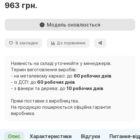
963 грн.
Модель оновлюється
В закладки
До порівняння
Наявність на складі уточнюйте у менеджерів.
Термін виготовлення виробів:
- на металевому каркасі: до
60 робочих днів
- із ДСП: до
60 робочих днів
- з фанери та дерева: до
10 робочих днів
Прямі поставки з виробництва.
На продукцію поширюється офіційна гарантія
виробника.
Опис
Характеристики
Відгуки
Питання-ві