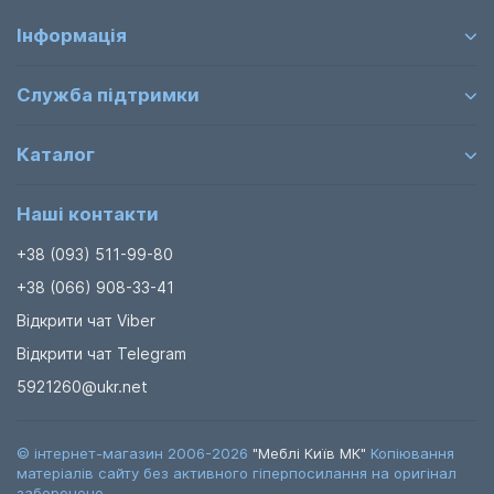
Інформація
Служба підтримки
Каталог
Наші контакти
+38 (093) 511-99-80
+38 (066) 908-33-41
Відкрити чат Viber
Відкрити чат Telegram
5921260@ukr.net
© інтернет-магазин 2006-2026
"Меблі Київ МК"
Копіювання
матеріалів сайту без активного гіперпосилання на оригінал
заборонено