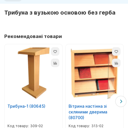
Трибуна з вузькою основою без герба
Рекомендовані товари
Трибуна-1 (80645)
Вітрина настінна зі
скляними дверима
(80700)
309-02
313-02