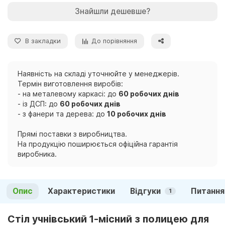
Знайшли дешевше?
В закладки
До порівняння
Наявність на складі уточнюйте у менеджерів.
Термін виготовлення виробів:
- на металевому каркасі: до
60 робочих днів
- із ДСП: до
60 робочих днів
- з фанери та дерева: до
10 робочих днів
Прямі поставки з виробництва.
На продукцію поширюється офіційна гарантія
виробника.
Опис
Характеристики
Відгуки
Питання
1
Стіл учнівський 1-місний з полицею для