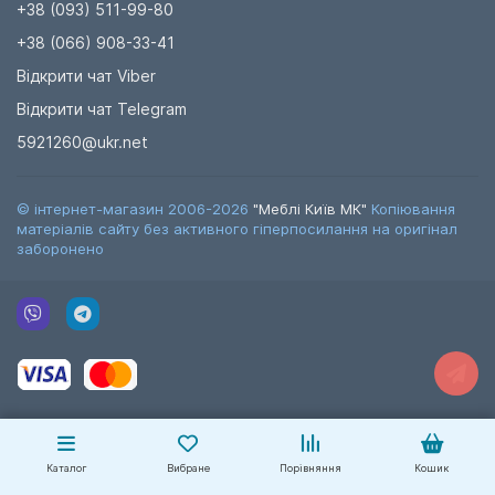
+38 (093) 511-99-80
+38 (066) 908-33-41
Відкрити чат Viber
Відкрити чат Telegram
5921260@ukr.net
© інтернет-магазин 2006-2026
"Меблі Київ МК"
Копіювання
матеріалів сайту без активного гіперпосилання на оригінал
заборонено
Каталог
Вибране
Порівняння
Кошик