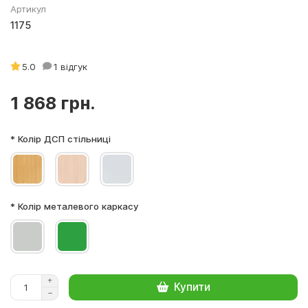
Артикул
1175
5.0
1 відгук
1 868 грн.
* Колір ДСП стільниці
* Колір металевого каркасу
Купити