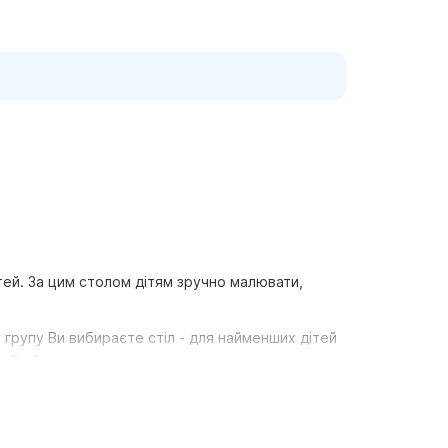
тей. За цим столом дітям зручно малювати,
у групу Ви вибираєте стіл - для найменших дітей
 2 - 3.
 Дитячий стіл поставляється в розібраному