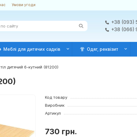
нас
Умови угоди
+38 (093) 
+38 (066)
Меблі для дитячих садків
Одяг, реквізит
тіл дитячий 6-кутний (81200)
200)
Код товару
Виробник
Артикул
730 грн.