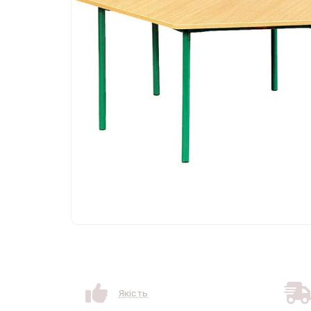
Якість