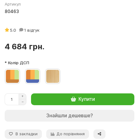
Артикул
80463
5.0
1 відгук
4 684 грн.
* Колір ДСП
Купити
Знайшли дешевше?
В закладки
До порівняння