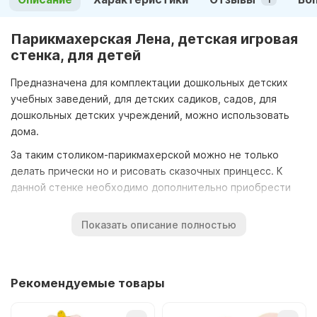
1
Парикмахерская Лена, детская игровая
стенка, для детей
Предназначена для комплектации дошкольных детских
учебных заведений, для детских садиков, садов, для
дошкольных детских учреждений, можно использовать
дома.
За таким столиком-парикмахерской можно не только
делать прически но и рисовать сказочных принцесс. К
данной стенке необходимо дополнительно приобрести
зеркало.
Показать описание полностью
Габаритные размеры:
длина 630 мм
глубина 400 мм
Рекомендуемые товары
высота 1100 мм
Материал:
ламинированное ДСП, класса эмиссии Е1,