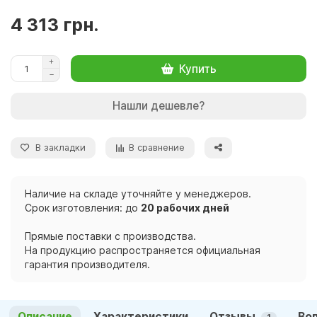
4 313 грн.
Купить
Нашли дешевле?
В закладки
В сравнение
Наличие на складе уточняйте у менеджеров.
Срок изготовления: до
20 рабочих дней
Прямые поставки с производства.
На продукцию распространяется официальная
гарантия производителя.
Описание
Характеристики
Отзывы
Во