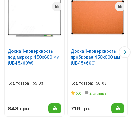
Доска 1-поверхность
Доска 1-поверхность
под маркер 450х600 мм
пробковая 450х600 мм
(UB45х60W)
(UB45x60C)
155-03
156-03
5.0
2 отзыва
848 грн.
716 грн.