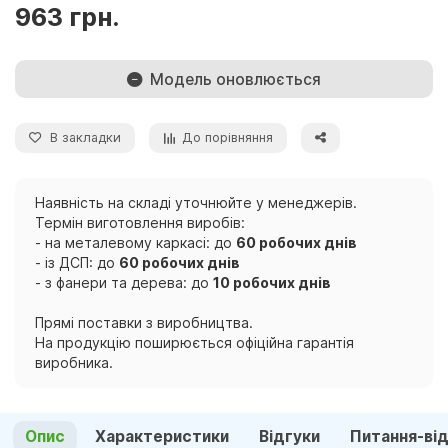
963 грн.
Модель оновлюється
В закладки
До порівняння
Наявність на складі уточнюйте у менеджерів.
Термін виготовлення виробів:
- на металевому каркасі: до
60 робочих днів
- із ДСП: до
60 робочих днів
- з фанери та дерева: до
10 робочих днів
Прямі поставки з виробництва.
На продукцію поширюється офіційна гарантія
виробника.
Опис
Характеристики
Відгуки
Питання-ві