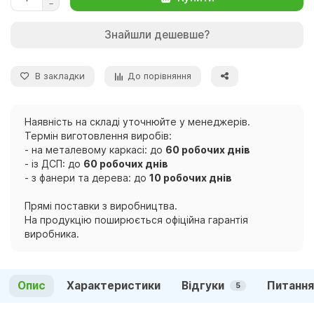
Знайшли дешевше?
В закладки
До порівняння
Наявність на складі уточнюйте у менеджерів.
Термін виготовлення виробів:
- на металевому каркасі: до
60 робочих днів
- із ДСП: до
60 робочих днів
- з фанери та дерева: до
10 робочих днів
Прямі поставки з виробництва.
На продукцію поширюється офіційна гарантія
виробника.
Опис
Характеристики
Відгуки
Питання
5