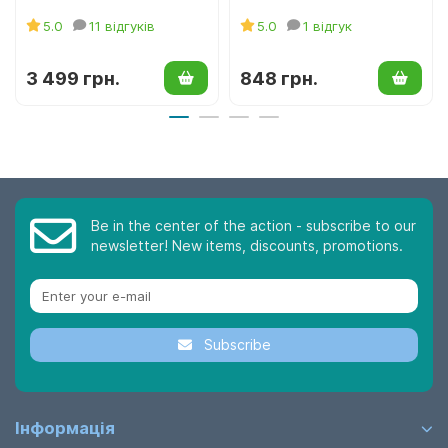
5.0
11 відгуків
5.0
1 відгук
3 499 грн.
848 грн.
Be in the center of the action - subscribe to our
newsletter! New items, discounts, promotions.
Subscribe
Інформація