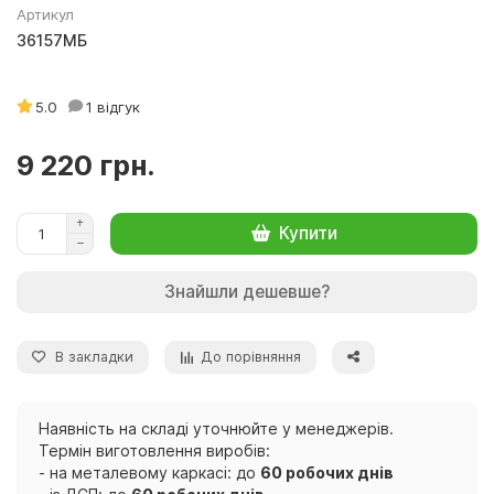
Артикул
36157МБ
5.0
1 відгук
9 220 грн.
Купити
Знайшли дешевше?
В закладки
До порівняння
Наявність на складі уточнюйте у менеджерів.
Термін виготовлення виробів:
- на металевому каркасі: до
60 робочих днів