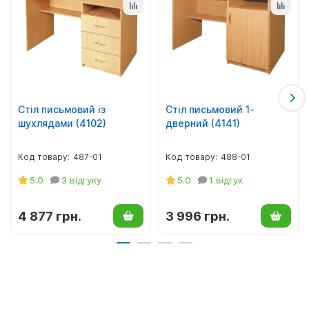
Стіл письмовий із
Стіл письмовий 1-
шухлядами (4102)
дверний (4141)
487-01
488-01
5.0
3 відгуку
5.0
1 відгук
4 877 грн.
3 996 грн.