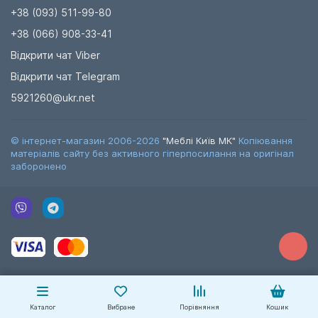
+38 (093) 511-99-80
+38 (066) 908-33-41
Відкрити чат Viber
Відкрити чат Telegram
5921260@ukr.net
© інтернет-магазин 2006-2026
"Меблі Київ МК"
Копіювання
матеріалів сайту без активного гіперпосилання на оригінал
заборонено
Каталог
Вибране
Порівняння
Кошик