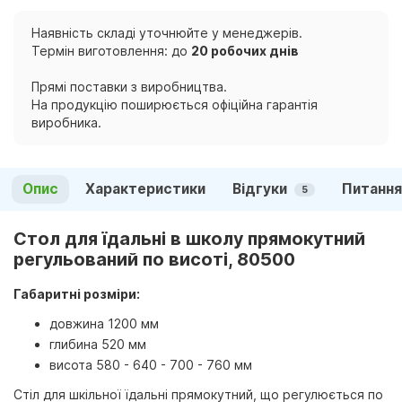
Наявність складі уточнюйте у менеджерів.
Термін виготовлення: до
20 робочих днів
Прямі поставки з виробництва.
На продукцію поширюється офіційна гарантія
виробника.
Опис
Характеристики
Відгуки
Питання
5
Стол для їдальні в школу прямокутний
регульований по висоті, 80500
Габаритні розміри:
довжина 1200 мм
глибина 520 мм
висота 580 - 640 - 700 - 760 мм
Стіл для шкільної їдальні прямокутний, що регулюється по