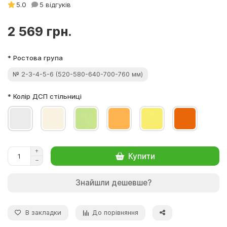
5.0
5 відгуків
2 569 грн.
* Ростова група
№ 2-3-4-5-6 (520-580-640-700-760 мм)
* Колір ДСП стільниці
Купити
Знайшли дешевше?
В закладки
До порівняння