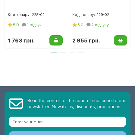
228-02
229-02
5.0
1 відгук
5.0
2 відгуку
1 763 грн.
2 955 грн.
Be in the center of the action - subscribe to our
newsletter! New items, discounts, promotions.