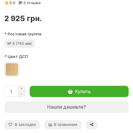
5.0
3 отзыва
2 925 грн.
* Ростовая группа
№ 6 (760 мм)
* Цвет ДСП
Купить
Нашли дешевле?
В закладки
В сравнение