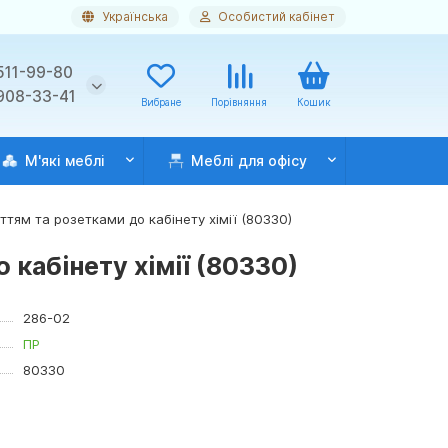
Українська
Особистий кабінет
511-99-80
 908-33-41
Вибране
Порівняння
Кошик
М'які меблі
Меблі для офісу
тям та розетками до кабінету хімії (80330)
кабінету хімії (80330)
286-02
ПР
80330