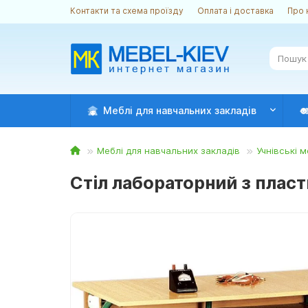
Контакти та схема проїзду
Оплата і доставка
Про 
Меблі для навчальних закладів
Меблі для навчальних закладів
Учнівські м
Стіл лабораторний з пласт