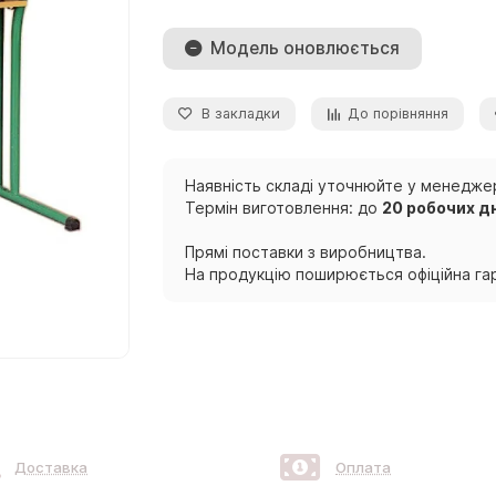
Модель оновлюється
В закладки
До порівняння
Наявність складі уточнюйте у менеджер
Термін виготовлення: до
20 робочих д
Прямі поставки з виробництва.
На продукцію поширюється офіційна гар
Доставка
Оплата