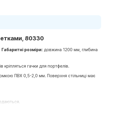
озетками, 80330
.
Габаритні розміри:
довжина 1200 мм, глибина
 кріпляться гачки для портфелів.
омкою ПВХ 0,5-2,0 мм. Поверхня стільниці має
додаються.