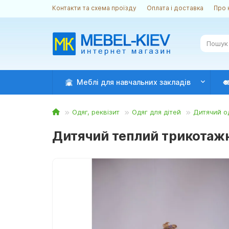
Контакти та схема проїзду
Оплата і доставка
Про 
Меблі для навчальних закладів
Одяг, реквізит
Одяг для дітей
Дитячий о
Дитячий теплий трикотажни