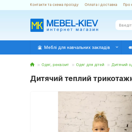
Контакти та схема проїзду
Оплата і доставка
Про 
Меблі для навчальних закладів
Одяг, реквізит
Одяг для дітей
Дитячий о
Дитячий теплий трикотажни