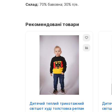
Склад:
70% бавовна; 30% п/е.
Рекомендовані товари
Дитячий теплий трикотажний
Дитя
світшот худі толстовка реглан
світш