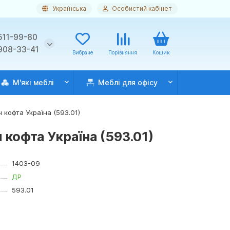
Українська
Особистий кабінет
511-99-80
 908-33-41
Вибране
Порівняння
Кошик
М'які меблі
Меблі для офісу
 кофта Україна (593.01)
кофта Україна (593.01)
1403-09
ДР
593.01