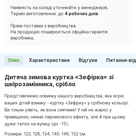
Наявність на складі уточнюйте у менеджерів.
Термін виготовлення: до
4 робочих днів
Прямі поставки з виробництва.
На продукцію поширюється офіційна гарантія
виробника.
Опис
Характеристики
Відгуки
Питання-ві
Дитяча зимова куртка «Зефірка» зі
шкірозамінника, срібло
Представляємо новинку нашого виробництва, яка зігріє
ваших дітей взимку - куртку «Зефірку» у срібному кольорі.
Ви тільки уявіть, як вона сяятиме! У ній не жарко у
приміщенні, немає парникового ефекту, але й при цьому
дуже тепло на вулиці (до -15).
Розміри: 122; 128; 134; 140; 146; 152 cм.