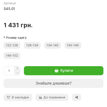
Артикул
545.01
1 431 грн.
* Розмір одягу
122-128
128-134
134-140
140-146
146-152
Купити
Знайшли дешевше?
В закладки
До порівняння