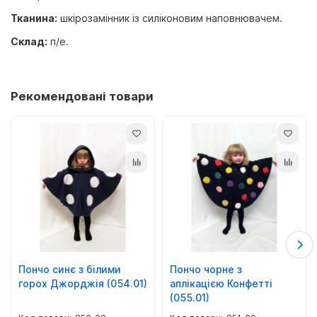
Тканина:
шкірозамінник із силіконовим наповнювачем.
Склад:
п/е.
Рекомендовані товари
Пончо синє з білими
Пончо чорне з
горох Джорджія (054.01)
аплікацією Конфетті
(055.01)