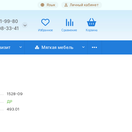
Язык
Личный кабинет
11-99-80
08-33-41
Избранное
Сравнение
Корзина
визит
Мягкая мебель
1528-09
ДР
493.01