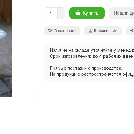
Нашли д
Купить
В закладки
В сравнение
Наличие на складе уточняйте у менед
Срок изготовления: до
4 рабочих дней
Прямые поставки с производства.
На продукцию распространяется офици