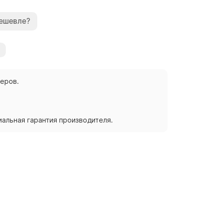
ешевле?
жеров.
альная гарантия производителя.