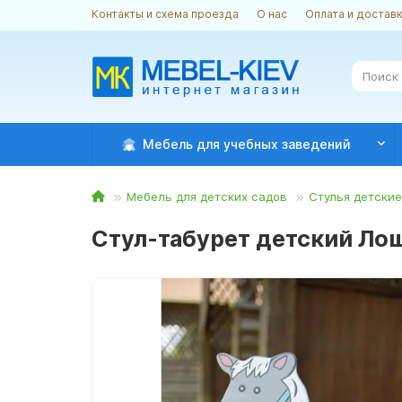
Контакты и схема проезда
О нас
Оплата и достав
Мебель для учебных заведений
Мебель для детских садов
Стулья детские
Стул-табурет детский Лош