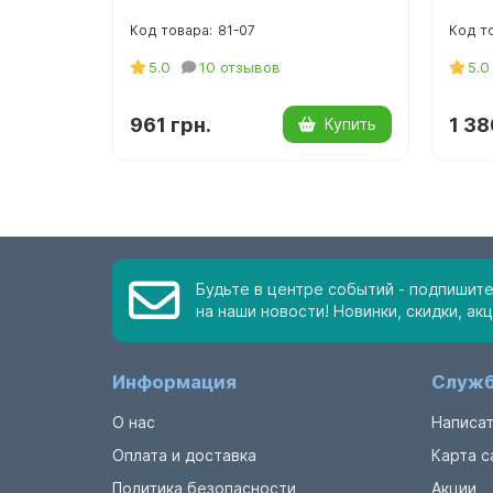
81-07
5.0
10 отзывов
5.0
961 грн.
1 38
Купить
Будьте в центре событий - подпишит
на наши новости! Новинки, скидки, акц
Информация
Служб
О нас
Написат
Оплата и доставка
Карта с
Политика безопасности
Акции