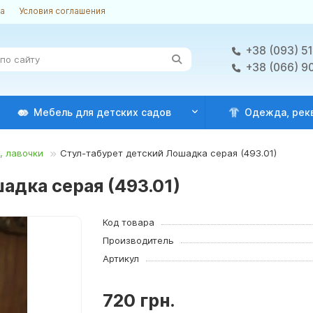
ка
Условия соглашения
+38 (093) 5
+38 (066) 9
Мебель для детских садов
Одежда, рек
, лавочки
Стул-табурет детский Лошадка серая (493.01)
адка серая (493.01)
Код товара
Производитель
Артикул
720 грн.