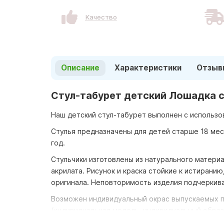
Качество
Описание
Характеристики
Отзыв
Стул-табурет детский Лошадка 
Наш детский стул-табурет выполнен с использо
Стулья предназначены для детей старше 18 меся
год.
Стульчики изготовлены из натурального матери
акрилата. Рисунок и краска стойкие к истирани
оригинала. Неповторимость изделия подчеркива
Возможен индивидуальный окрас выпускаемых пр
(индивидуальная модель, индивидуальный образ