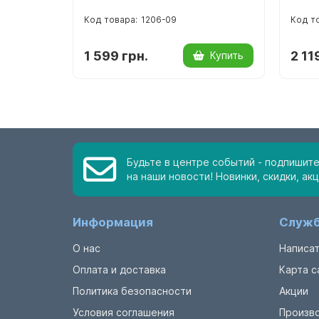
1206-09
1 599 грн.
2 11
Купить
Будьте в центре событий - подпишит
на наши новости! Новинки, скидки, акц
Информация
Служб
О нас
Написат
Оплата и доставка
Карта с
Политика безопасности
Акции
Условия соглашения
Произв