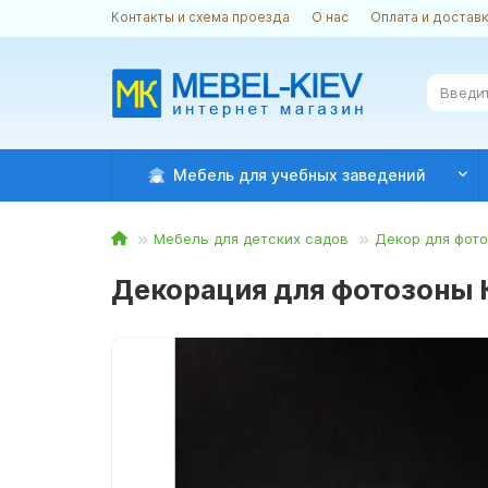
Контакты и схема проезда
О нас
Оплата и достав
Мебель для учебных заведений
Мебель для детских садов
Декор для фот
Декорация для фотозоны К