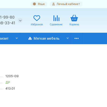
Язык
Личный кабинет
11-99-80
08-33-41
Избранное
Сравнение
Корзина
визит
Мягкая мебель
1205-09
ДР
413.01