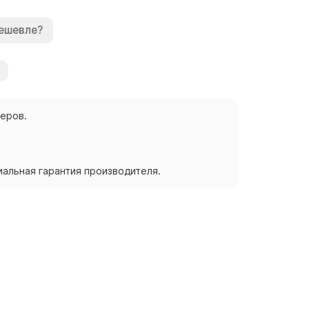
ешевле?
жеров.
альная гарантия производителя.