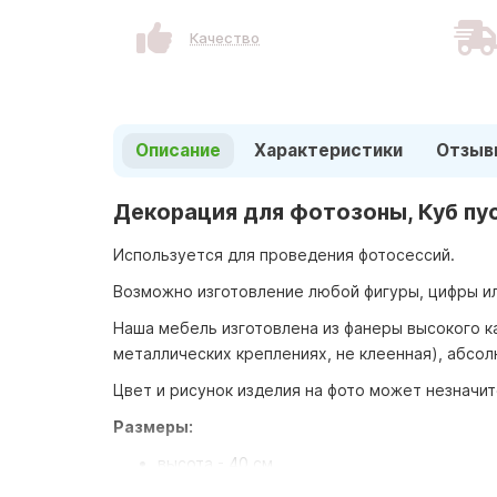
Качество
Описание
Характеристики
Отзыв
Декорация для фотозоны, Куб п
Используется для проведения фотосессий.
Возможно изготовление любой фигуры, цифры ил
Наша мебель изготовлена из фанеры высокого к
металлических креплениях, не клеенная), абсол
Цвет и рисунок изделия на фото может незначит
Размеры:
высота - 40 см
ширина - 40 см