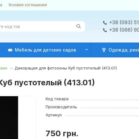
ка
Условия соглашения
+38 (093) 5
+38 (066) 9
Мебель для детских садов
Одежда, рек
озон
Декорация для фотозоны Куб пустотелый (413.01)
уб пустотелый (413.01)
Код товара
Производитель
Артикул
750 грн.