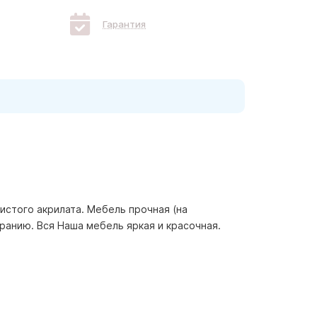
Гарантия
истого акрилата. Мебель прочная (на
иранию. Вся Наша мебель яркая и красочная.