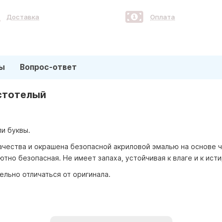
Доставка
Оплата
ы
Вопрос-ответ
устотелый
и буквы.
ачества и окрашена безопасной акриловой эмалью на основе ч
ютно безопасная. Не имеет запаха, устойчивая к влаге и к ист
ельно отличаться от оригинала.