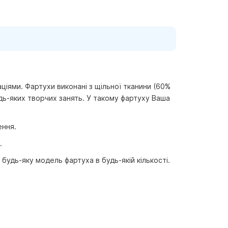
ціями. Фартухи виконані з щільної тканини (60%
удь-яких творчих занять. У такому фартуху Ваша
ення.
.
 будь-яку модель фартуха в будь-якій кількості.