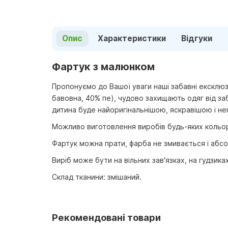
Опис
Характеристики
Відгуки
Фартук з малюнком
Пропонуємо до Вашої уваги наші забавні ексклюз
бавовна, 40% пе), чудово захищають одяг від заб
дитина буде найоригінальнішою, яскравішою і н
Можливо виготовлення виробів будь-яких кольор
Фартук можна прати, фарба не змивається і абсо
Виріб може бути на вільних зав'язках, на гудзика
Склад тканини: змішаний.
Рекомендовані товари