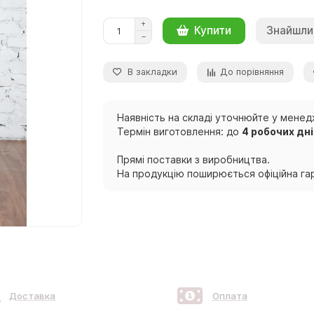
Знайшли
Купити
В закладки
До порівняння
Наявність на складі уточнюйте у менед
Термін виготовлення: до
4 робочих дн
Прямі поставки з виробництва.
На продукцію поширюється офіційна гар
Доставка
Оплата