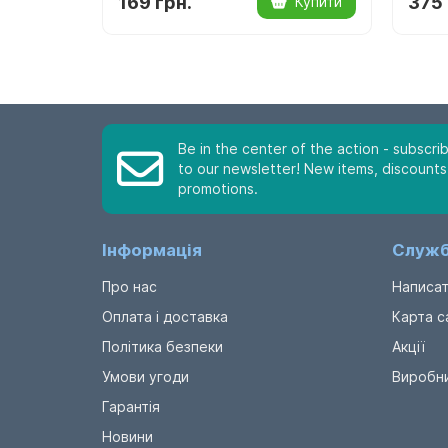
169 грн.
375 
Купити
Be in the center of the action - subscri
to our newsletter! New items, discounts
promotions.
Інформація
Служб
Про нас
Написат
Оплата і доставка
Карта с
Політика безпеки
Акції
Умови угоди
Виробн
Гарантія
Новини