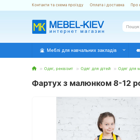
Контакти та схема проїзду
Оплата і доставка
Про 
Меблі для навчальних закладів
Одяг, реквізит
Одяг для дітей
Одяг для 
Фартух з малюнком 8-12 ро