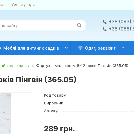
нас
Умови угоди
+38 (093) 
+38 (066)
Меблі для дитячих садків
Одяг, реквізит
майстер-класів
Фартух з малюнком 8-12 років Пінгвін (365.05)
ків Пінгвін (365.05)
Код товару
Виробник
Артикул
289 грн.