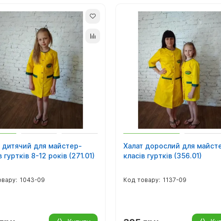
 дитячий для майстер-
Халат дорослий для майст
в гуртків 8-12 років (271.01)
класів гуртків (356.01)
1043-09
1137-09