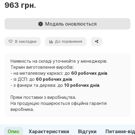
963 грн.
Модель оновлюється
В закладки
До порівняння
Наявність на складі уточнюйте у менеджерів.
Термін виготовлення виробів:
- на металевому каркасі: до
60 робочих днів
- із ДСП: до
60 робочих днів
- з фанери та дерева: до
10 робочих днів
Прямі поставки з виробництва.
На продукцію поширюється офіційна гарантія
виробника.
Опис
Характеристики
Відгуки
Питання-ві