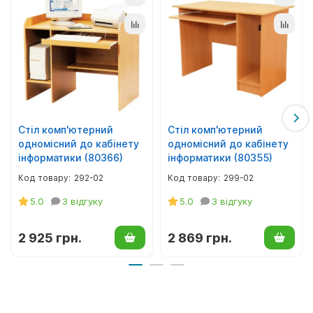
Стіл комп'ютерний
Стіл комп'ютерний
одномісний до кабінету
одномісний до кабінету
інформатики (80366)
інформатики (80355)
292-02
299-02
5.0
3 відгуку
5.0
3 відгуку
2 925 грн.
2 869 грн.