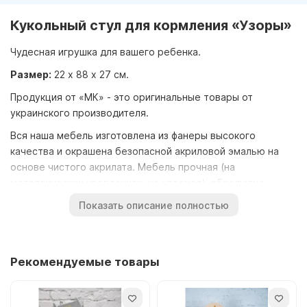
Кукольный стул для кормления «Узоры»
Чудесная игрушка для вашего ребенка.
Размер:
22 х 88 х 27 см.
Продукция от «МК» - это оригинальные товары от
украинского производителя.
Вся наша мебель изготовлена из фанеры высокого
качества и окрашена безопасной акриловой эмалью на
основе чистого акрилата. Мебель прочная (на
металлических креплениях, не клееная), абсолютно
безопасная. Не имеет запаха, устойчивая к влаге и к
Показать описание полностью
истиранию. Наша мебель яркая и красочная.
Цвет и рисунок изделия на фото может незначительно
отличаться от оригинала.
Рекомендуемые товары