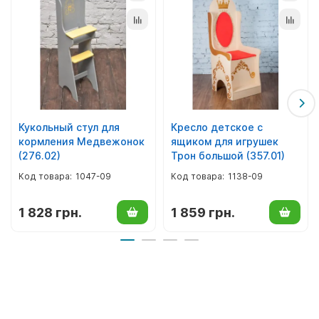
Кукольный стул для
Кресло детское с
кормления Медвежонок
ящиком для игрушек
(276.02)
Трон большой (357.01)
1047-09
1138-09
1 828 грн.
1 859 грн.